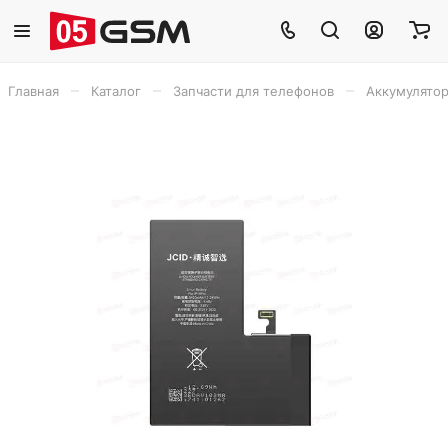
–
–
–
Главная
Каталог
Запчасти для телефонов
Аккумулято