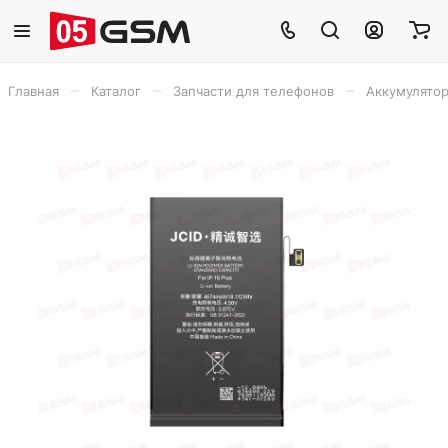
–
–
–
Главная
Каталог
Запчасти для телефонов
Аккумулято