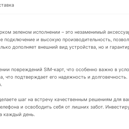
ставка
рком зеленом исполнении – это незаменимый аксессуар 
ое подключение и высокую производительность, позвол
олько дополняет внешний вид устройства, но и гаранти
нии повреждений SIM-карт, что особенно важно в усло
, что подтверждает его надежность и долговечность. 
.
делаете шаг на встречу качественным решениям для ва
лефона и освободить себя от лишних забот. Инвестиру
а каждый день.