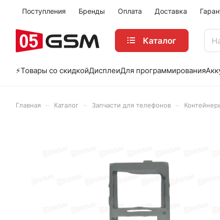
Поступления
Бренды
Оплата
Доставка
Гаран
Каталог
⚡️Товары со скидкой
Дисплеи
Для программирования
Акк
–
–
–
Главная
Каталог
Запчасти для телефонов
Контейнеры