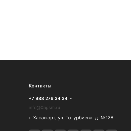
Контакты
+7 988 276 34 34
info@05gsm.ru
г. Хасавюрт, ул. Тотурбиева, д. №128