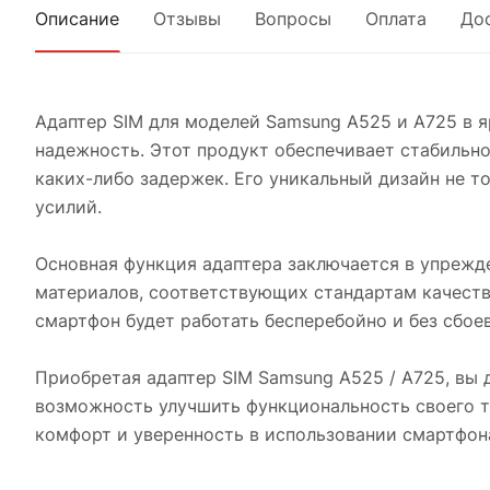
Описание
Отзывы
Вопросы
Оплата
До
Адаптер SIM для моделей Samsung A525 и A725 в я
надежность. Этот продукт обеспечивает стабильн
каких-либо задержек. Его уникальный дизайн не т
усилий.
Основная функция адаптера заключается в упрежде
материалов, соответствующих стандартам качества
смартфон будет работать бесперебойно и без сбоев
Приобретая адаптер SIM Samsung A525 / A725, вы 
возможность улучшить функциональность своего те
комфорт и уверенность в использовании смартфон