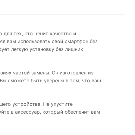
для тех, кто ценит качество и
яя вам использовать свой смартфон без
рует легкую установку без лишних
виях частой замены. Он изготовлен из
Вы сможете быть уверены в том, что ваш
шего устройства. Не упустите
йте в аксессуар, который обеспечит вам