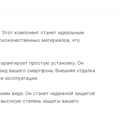
. Этот компонент станет идеальным
ококачественных материалов, что
гарантирует простую установку. Он
 вид вашего смартфона. Внешняя отделка
се эксплуатации.
ешнем виде. Он станет надежной защитой
т высокую степень защиты вашего