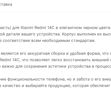
ставка
сть) для Xiaomi Redmi 14C в элегантном черном цвете
й детали вашего устройства. Корпус выполнен из выс
ое соответствие всем необходимым стандартам.
является его аккуратная сборка и удобная форма, что 
Redmi 14C, что позволяет легко восстановить внешний
о важно для сохранения эстетики устройства в процес
ние функциональности телефона, но и забота о его вн
е качество и выбирайте продукцию, которая обеспечи