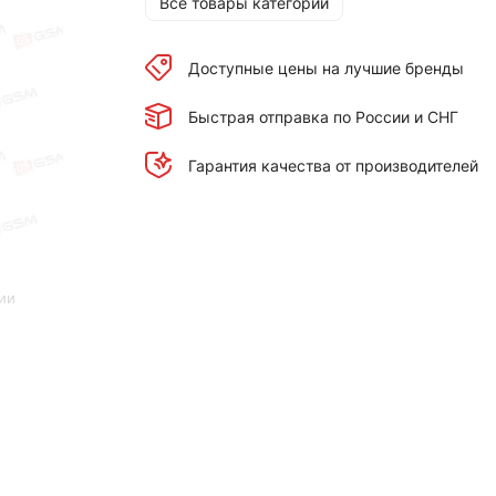
Все товары категории
Доступные цены на лучшие бренды
Быстрая отправка по России и СНГ
Гарантия качества от производителей
ии