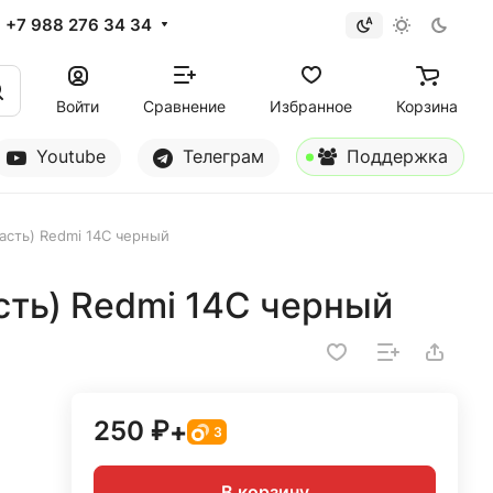
+7 988 276 34 34
Войти
Сравнение
Избранное
Корзина
Youtube
Телеграм
Поддержка
асть) Redmi 14C черный
сть) Redmi 14C черный
250 ₽
+
3
В корзину