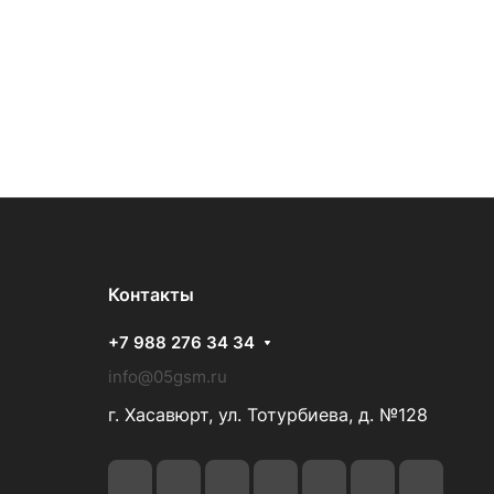
Контакты
+7 988 276 34 34
info@05gsm.ru
г. Хасавюрт, ул. Тотурбиева, д. №128