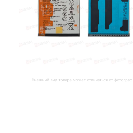
Внешний вид товара может отличаться от фотограф