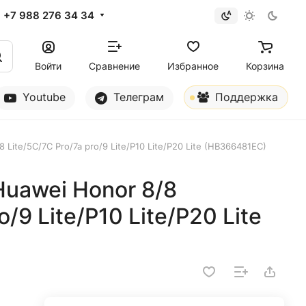
+7 988 276 34 34
Войти
Сравнение
Избранное
Корзина
Youtube
Телеграм
Поддержка
Lite/5С/7C Pro/7a pro/9 Lite/P10 Lite/P20 Lite (HB366481EC)
uawei Honor 8/8
o/9 Lite/P10 Lite/P20 Lite