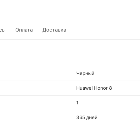
сы
Оплата
Доставка
Черный
Huawei Honor 8
1
365 дней