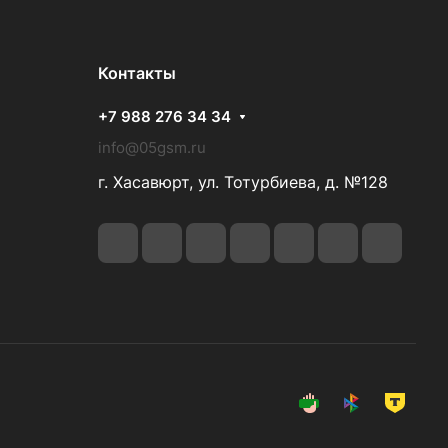
Контакты
+7 988 276 34 34
info@05gsm.ru
г. Хасавюрт, ул. Тотурбиева, д. №128