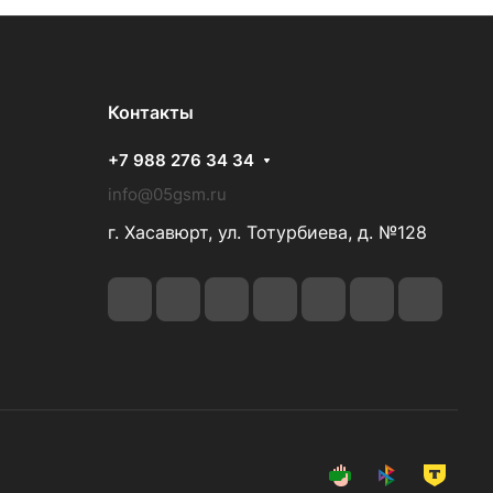
Контакты
+7 988 276 34 34
info@05gsm.ru
г. Хасавюрт, ул. Тотурбиева, д. №128