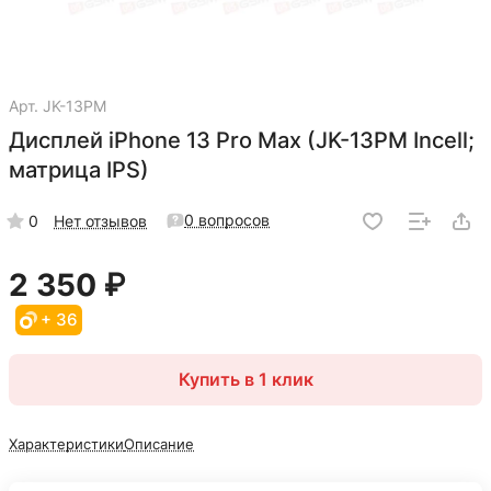
Арт.
JK-13PM
Дисплей iPhone 13 Pro Max (JK-13PM Incell;
матрица IPS)
0 вопросов
0
Нет отзывов
2 350 ₽
+ 36
Купить в 1 клик
Характеристики
Описание