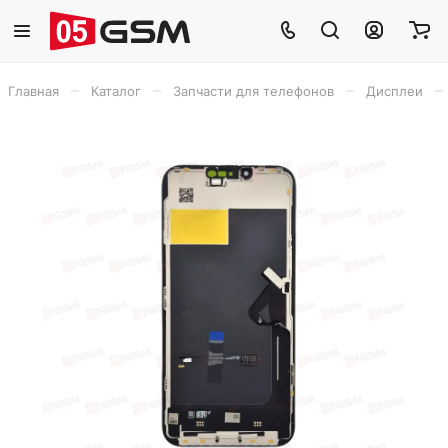
–
–
–
–
Главная
Каталог
Запчасти для телефонов
Дисплеи