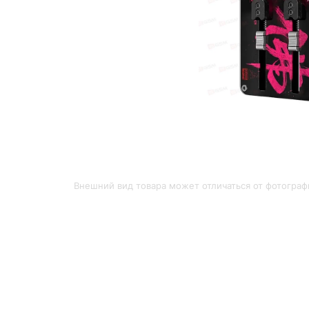
Внешний вид товара может отличаться от фотограф