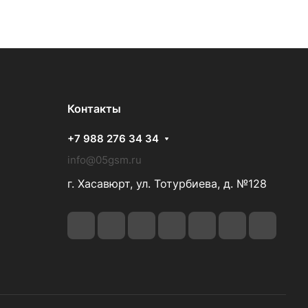
Контакты
+7 988 276 34 34
info@05gsm.ru
г. Хасавюрт, ул. Тотурбиева, д. №128