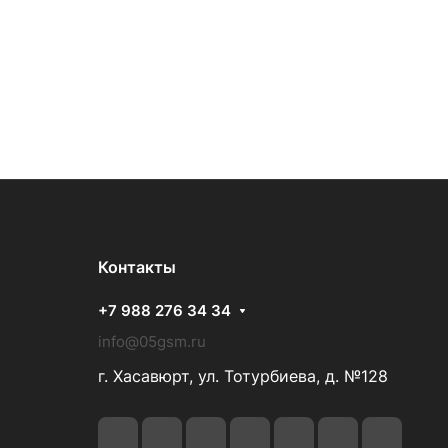
Контакты
+7 988 276 34 34
info@05gsm.ru
г. Хасавюрт, ул. Тотурбиева, д. №128