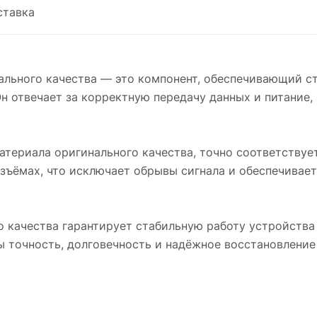
ставка
ального качества — это компонент, обеспечивающий с
 отвечает за корректную передачу данных и питание, 
материала оригинального качества, точно соответству
азъёмах, что исключает обрывы сигнала и обеспечивае
 качества гарантирует стабильную работу устройства
ы точность, долговечность и надёжное восстановлени