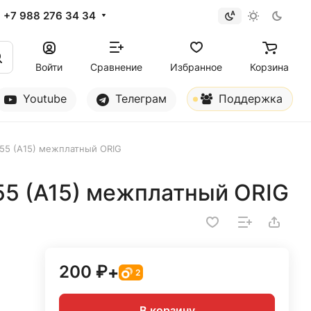
+7 988 276 34 34
Войти
Сравнение
Избранное
Корзина
Youtube
Телеграм
Поддержка
55 (A15) межплатный ORIG
5 (A15) межплатный ORIG
200 ₽
+
2
В корзину