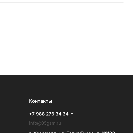
Контакты
+7 988 276 34 34
info@05gsm.ru