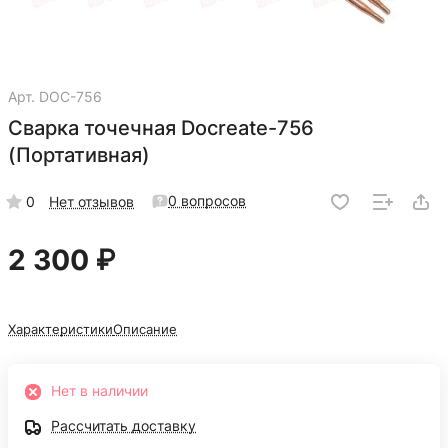
Арт.
DOC-756
Сварка точечная Docreate-756
(Портативная)
0 вопросов
0
Нет отзывов
2 300 ₽
Характеристики
Описание
Нет в наличии
Рассчитать доставку