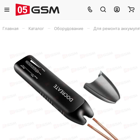
–
–
–
Главная
Каталог
Оборудование
Для ремонта аккумуля