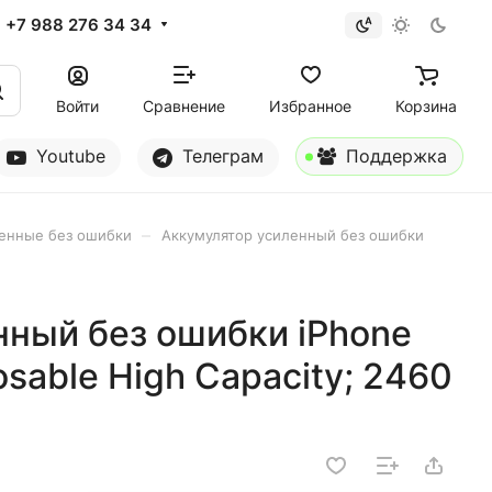
+7 988 276 34 34
Войти
Сравнение
Избранное
Корзина
Youtube
Телеграм
Поддержка
–
енные без ошибки
Аккумулятор усиленный без ошибки
нный без ошибки iPhone
osable High Capacity; 2460