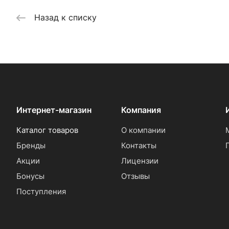
Назад к списку
Интернет-магазин
Компания
Каталог товаров
О компании
Бренды
Контакты
Акции
Лицензии
Бонусы
Отзывы
Поступления