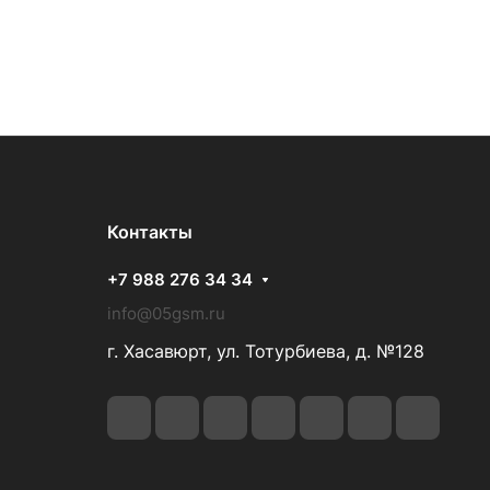
Контакты
+7 988 276 34 34
info@05gsm.ru
г. Хасавюрт, ул. Тотурбиева, д. №128