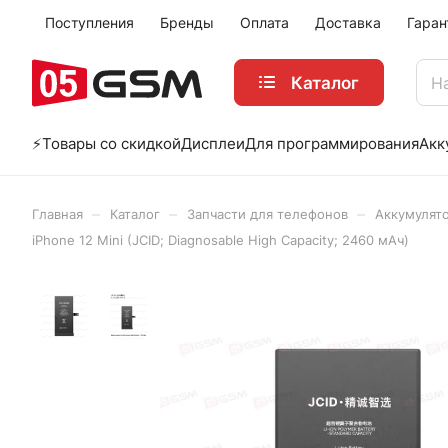
Поступления
Бренды
Оплата
Доставка
Гаран
Каталог
⚡️Товары со скидкой
Дисплеи
Для программирования
Акк
–
–
–
Главная
Каталог
Запчасти для телефонов
Аккумулят
iPhone 12 Mini (JCID; Diagnosable High Capacity; 2460 мАч)