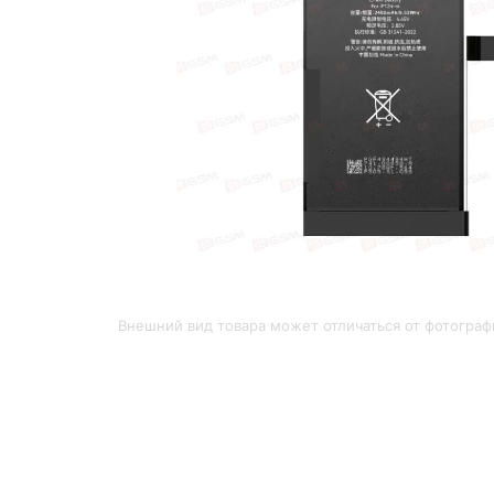
Внешний вид товара может отличаться от фотограф