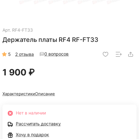
Арт.
RF4-FT33
Держатель платы RF4 RF-FT33
0 вопросов
5
2 отзыва
1 900 ₽
Характеристики
Описание
Нет в наличии
Рассчитать доставку
Хочу в подарок