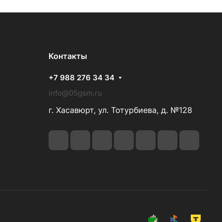
Контакты
+7 988 276 34 34
info@05gsm.ru
г. Хасавюрт, ул. Тотурбиева, д. №128