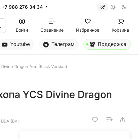
+7 988 276 34 34
Войти
Сравнение
Избранное
Корзина
Youtube
Телеграм
Поддержка
ivine Dragon Arm (Black Version)
опа YCS Divine Dragon
-DDA (BV)