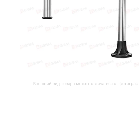
Внешний вид товара может отличаться от фотограф