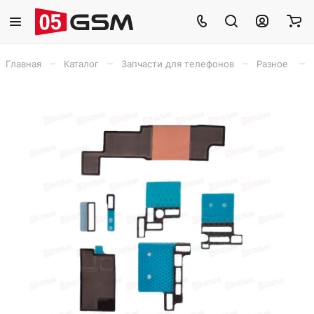
–
–
–
–
Главная
Каталог
Запчасти для телефонов
Разное