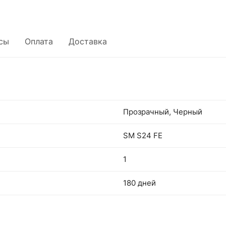
сы
Оплата
Доставка
Прозрачный, Черный
SM S24 FE
1
180 дней