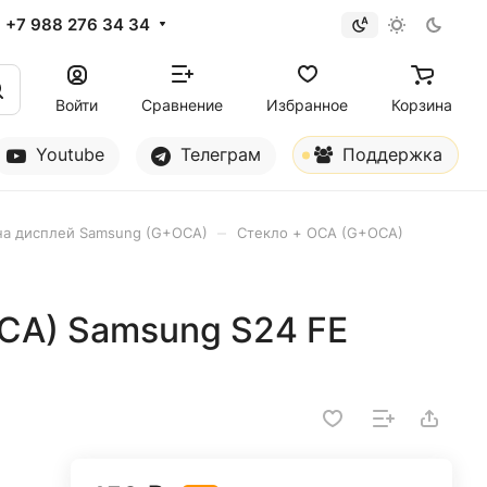
+7 988 276 34 34
Войти
Сравнение
Избранное
Корзина
Youtube
Телеграм
Поддержка
–
на дисплей Samsung (G+OCA)
Стекло + OCA (G+OCA)
CA) Samsung S24 FE