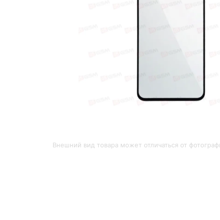
Внешний вид товара может отличаться от фотограф