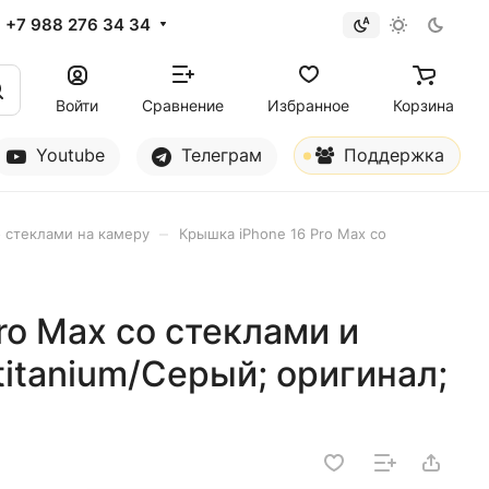
+7 988 276 34 34
Войти
Сравнение
Избранное
Корзина
Youtube
Телеграм
Поддержка
–
 стеклами на камеру
Крышка iPhone 16 Pro Max со
ro Max со стеклами и
titanium/Серый; оригинал;