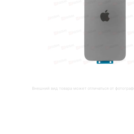
Внешний вид товара может отличаться от фотограф