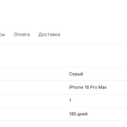
сы
Оплата
Доставка
Серый
iPhone 16 Pro Max
1
180 дней