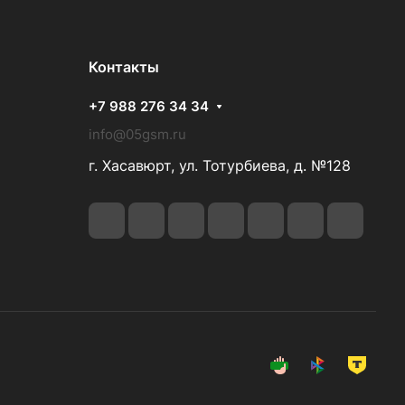
Контакты
+7 988 276 34 34
info@05gsm.ru
г. Хасавюрт, ул. Тотурбиева, д. №128