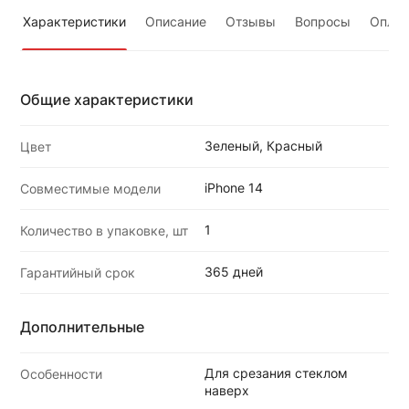
Характеристики
Описание
Отзывы
Вопросы
Оплат
Общие характеристики
Зеленый, Красный
Цвет
iPhone 14
Совместимые модели
1
Количество в упаковке, шт
365 дней
Гарантийный срок
Дополнительные
Для срезания стеклом
Особенности
наверх