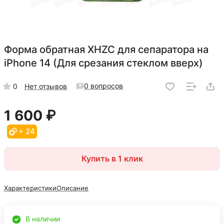
Форма обратная XHZC для сепаратора на
iPhone 14 (Для срезания стеклом вверх)
0 вопросов
0
Нет отзывов
1 600 ₽
+ 24
Купить в 1 клик
Характеристики
Описание
В наличии