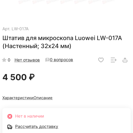
Арт.
LW-017A
Штатив для микроскопа Luowei LW-017A
(Настенный; 32x24 мм)
0 вопросов
0
Нет отзывов
4 500 ₽
Характеристики
Описание
Нет в наличии
Рассчитать доставку