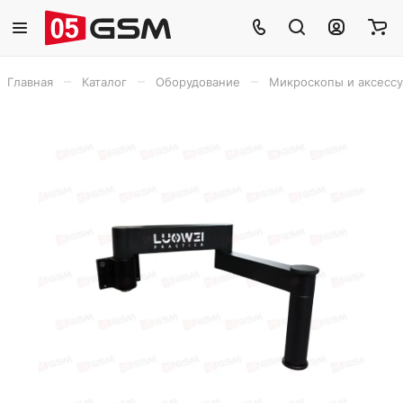
–
–
–
Главная
Каталог
Оборудование
Микроскопы и аксесс