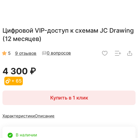
Цифровой VIP-доступ к схемам JC Drawing
(12 месяцев)
0 вопросов
5
9 отзывов
4 300 ₽
+ 65
Купить в 1 клик
Характеристики
Описание
В наличии