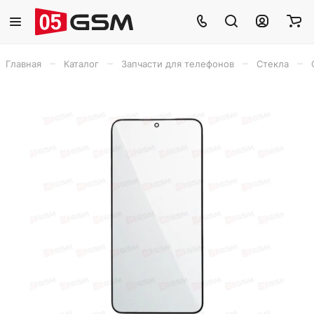
–
–
–
–
Главная
Каталог
Запчасти для телефонов
Стекла