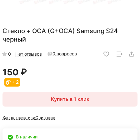
Стекло + OCA (G+OCA) Samsung S24
черный
0 вопросов
0
Нет отзывов
150 ₽
+ 2
Купить в 1 клик
Характеристики
Описание
В наличии