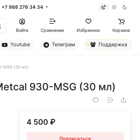
+7 988 276 34 34
Войти
Сравнение
Избранное
Корзина
Youtube
Телеграм
Поддержка
0-MSG (30 мл)
etcal 930-MSG (30 мл)
4 500 ₽
Подписаться