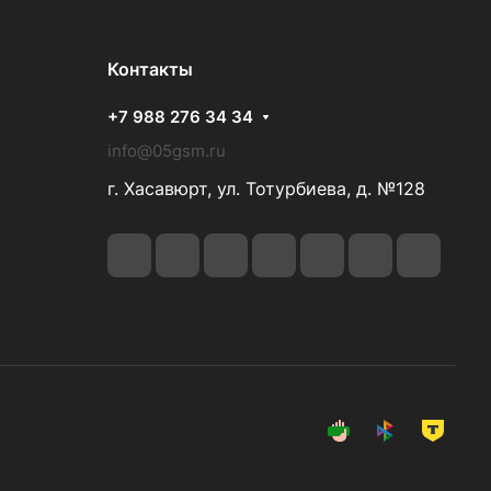
Контакты
+7 988 276 34 34
info@05gsm.ru
г. Хасавюрт, ул. Тотурбиева, д. №128