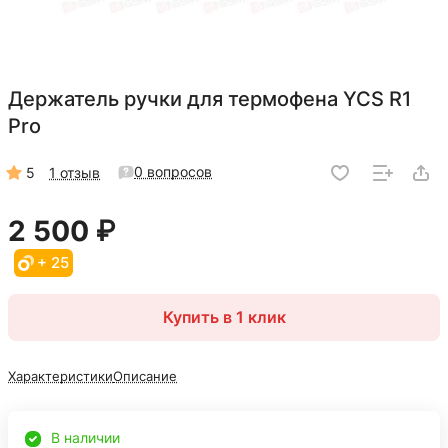
Держатель ручки для термофена YCS R1
Pro
0 вопросов
5
1 отзыв
2 500 ₽
+ 25
Купить в 1 клик
Характеристики
Описание
В наличии