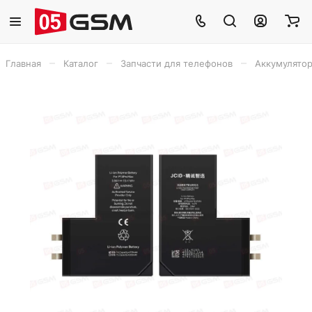
–
–
–
Главная
Каталог
Запчасти для телефонов
Аккумулято