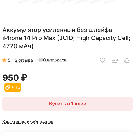
Аккумулятор усиленный без шлейфа
iPhone 14 Pro Max (JCID; High Capacity Cell;
4770 мАч)
0 вопросов
5
2 отзыва
950 ₽
+ 15
Купить в 1 клик
Характеристики
Описание