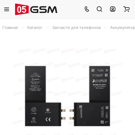
–
–
–
Главная
Каталог
Запчасти для телефонов
Аккумулято