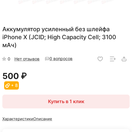
Аккумулятор усиленный без шлейфа
iPhone X (JCID; High Capacity Cell; 3100
мАч)
0 вопросов
0
Нет отзывов
500 ₽
+ 8
Купить в 1 клик
Характеристики
Описание