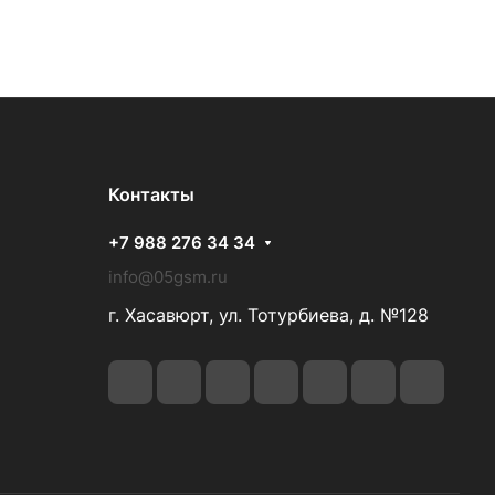
Контакты
+7 988 276 34 34
info@05gsm.ru
г. Хасавюрт, ул. Тотурбиева, д. №128