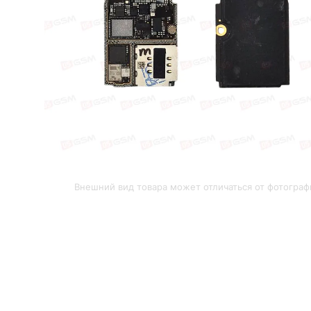
Внешний вид товара может отличаться от фотограф