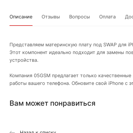
Описание
Отзывы
Вопросы
Оплата
До
Представляем материнскую плату под SWAP для iP
Этот компонент идеально подходит для замены по
устройства.
Компания 05GSM предлагает только качественные з
работы вашего телефона. Обновите свой iPhone с 
Вам может понравиться
Назад к списку