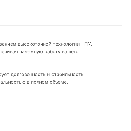
ованием высокоточной технологии ЧПУ.
печивая надежную работу вашего
рует долговечность и стабильность
нальностью в полном объеме.