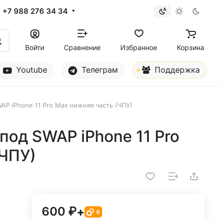
+7 988 276 34 34
Войти
Сравнение
Избранное
Корзина
Youtube
Телеграм
Поддержка
AP iPhone 11 Pro Max нижняя часть (ЧПУ)
под SWAP iPhone 11 Pro
(ЧПУ)
600 ₽
+
6