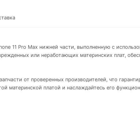
ставка
hone 11 Pro Max нижней части, выполненную с использ
врежденных или неработающих материнских плат, обес
апчасти от проверенных производителей, что гаранти
этой материнской платой и наслаждайтесь его функцио