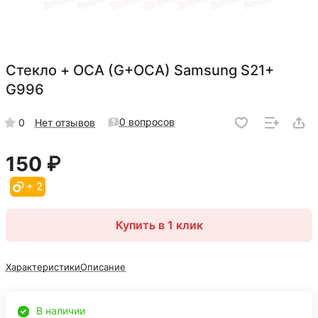
Стекло + OCA (G+OCA) Samsung S21+
G996
0 вопросов
0
Нет отзывов
150 ₽
+ 2
Купить в 1 клик
Характеристики
Описание
В наличии