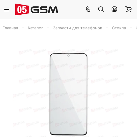
–
–
–
–
Главная
Каталог
Запчасти для телефонов
Стекла