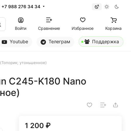
+7 988 276 34 34
Войти
Сравнение
Избранное
Корзина
Youtube
Телеграм
Поддержка
 (Топорик; утоньшенное)
un C245-K180 Nano
ное)
1 200 ₽