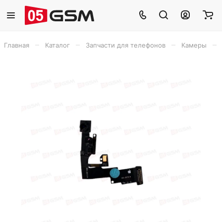
–
–
–
–
Главная
Каталог
Запчасти для телефонов
Камеры