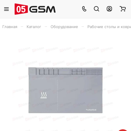
–
–
–
Главная
Каталог
Оборудование
Рабочие столы и ковр