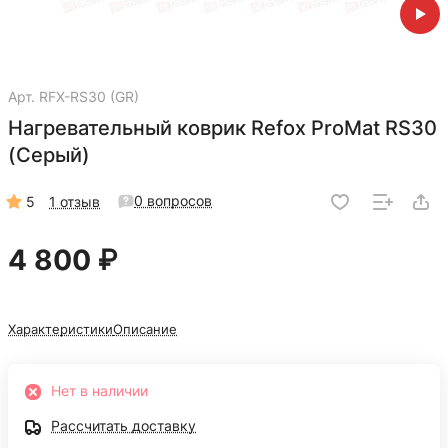
Арт.
RFX-RS30 (GR)
Нагревательный коврик Refox ProMat RS30
(Серый)
0 вопросов
5
1 отзыв
4 800 ₽
Характеристики
Описание
Нет в наличии
Рассчитать доставку