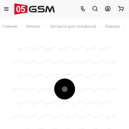
–
–
–
–
Главная
Каталог
Запчасти для телефонов
Камеры