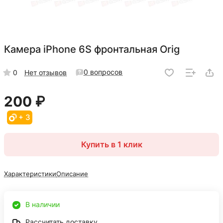
Камера iPhone 6S фронтальная Orig
0 вопросов
0
Нет отзывов
200 ₽
+ 3
Купить в 1 клик
Характеристики
Описание
В наличии
Рассчитать доставку