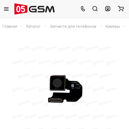
–
–
–
–
Главная
Каталог
Запчасти для телефонов
Камеры