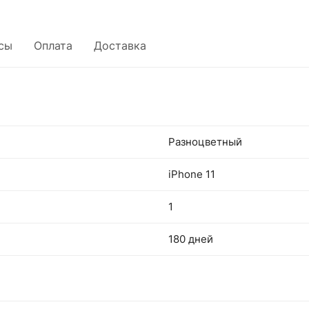
сы
Оплата
Доставка
Разноцветный
iPhone 11
1
180 дней