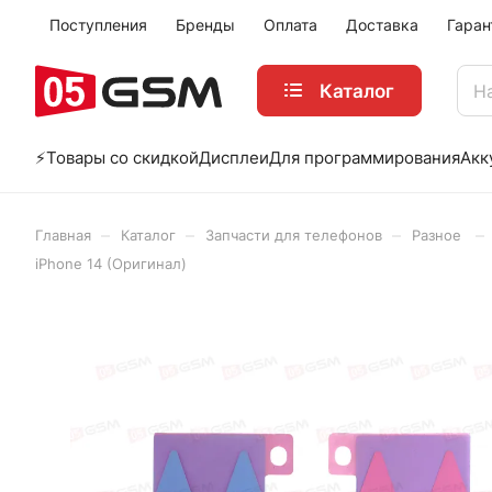
Поступления
Бренды
Оплата
Доставка
Гаран
Каталог
⚡️Товары со скидкой
Дисплеи
Для программирования
Акк
–
–
–
–
Главная
Каталог
Запчасти для телефонов
Разное
iPhone 14 (Оригинал)