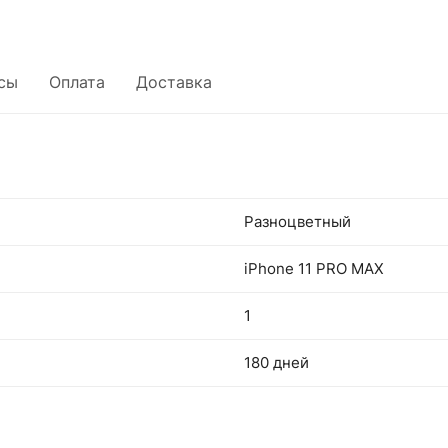
сы
Оплата
Доставка
Разноцветный
iPhone 11 PRO MAX
1
180 дней