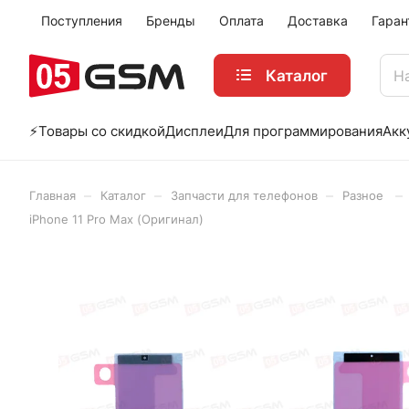
Поступления
Бренды
Оплата
Доставка
Гаран
Каталог
⚡️Товары со скидкой
Дисплеи
Для программирования
Акк
–
–
–
–
Главная
Каталог
Запчасти для телефонов
Разное
iPhone 11 Pro Max (Оригинал)