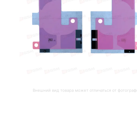
Внешний вид товара может отличаться от фотограф