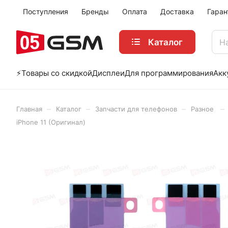
Поступления
Бренды
Оплата
Доставка
Гаран
Каталог
⚡️Товары со скидкой
Дисплеи
Для программирования
Акк
–
–
–
–
Главная
Каталог
Запчасти для телефонов
Разное
iPhone 11 (Оригинал)