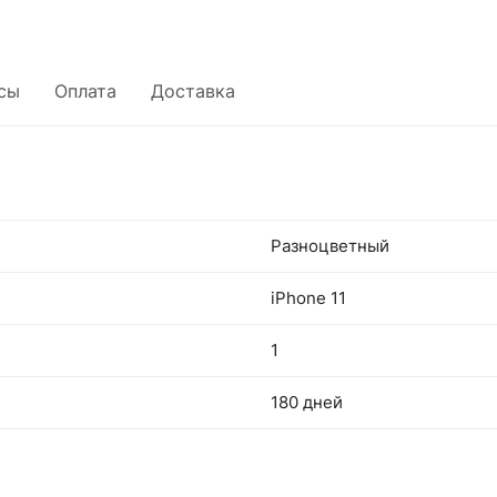
сы
Оплата
Доставка
Разноцветный
iPhone 11
1
180 дней