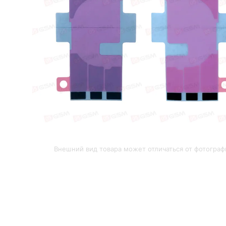
Внешний вид товара может отличаться от фотограф