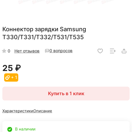
Коннектор зарядки Samsung
T330/T331/T332/T531/T535
0 вопросов
0
Нет отзывов
25 ₽
+ 1
Купить в 1 клик
Характеристики
Описание
В наличии