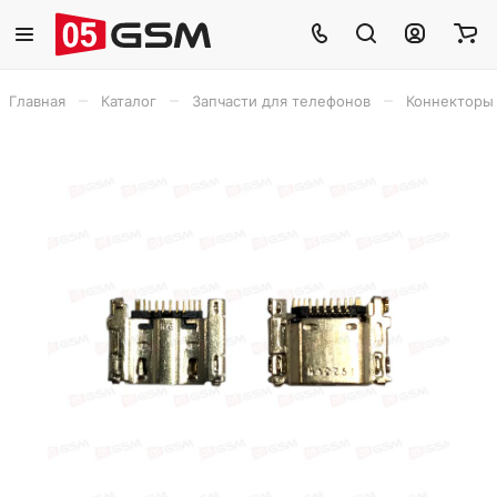
–
–
–
Главная
Каталог
Запчасти для телефонов
Коннекторы