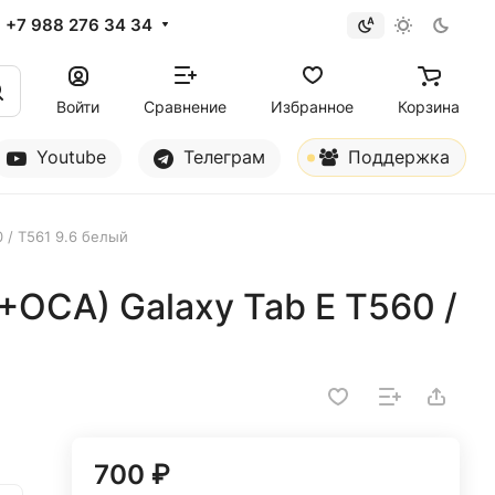
+7 988 276 34 34
Войти
Сравнение
Избранное
Корзина
Youtube
Телеграм
Поддержка
 / T561 9.6 белый
OCA) Galaxy Tab E T560 /
700 ₽