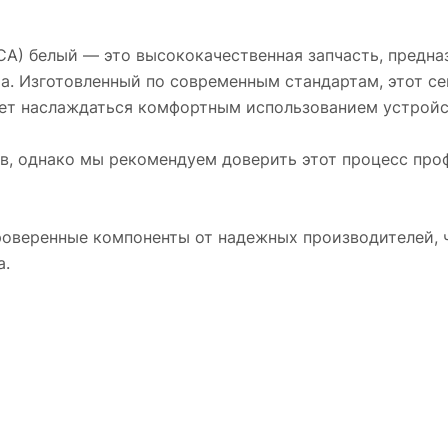
OCA) белый — это высококачественная запчасть, предн
а. Изготовленный по современным стандартам, этот с
ляет наслаждаться комфортным использованием устройс
ов, однако мы рекомендуем доверить этот процесс пр
оверенные компоненты от надежных производителей, ч
а.