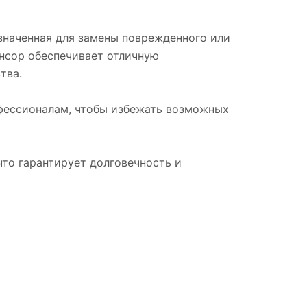
азначенная для замены поврежденного или
енсор обеспечивает отличную
тва.
офессионалам, чтобы избежать возможных
то гарантирует долговечность и