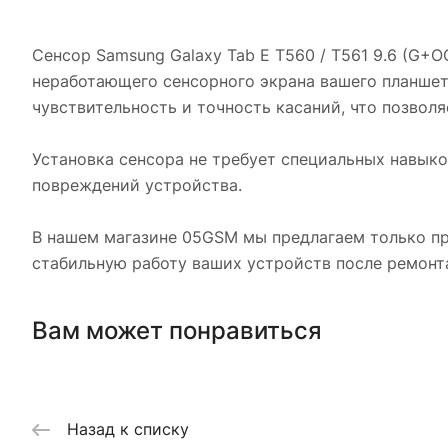
Сенсор Samsung Galaxy Tab E T560 / T561 9.6 (G+
неработающего сенсорного экрана вашего планшет
чувствительность и точность касаний, что позво
Установка сенсора не требует специальных навык
повреждений устройства.
В нашем магазине 05GSM мы предлагаем только пр
стабильную работу ваших устройств после ремонт
Вам может понравиться
Назад к списку