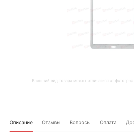
Внешний вид товара может отличаться от фотограф
Описание
Отзывы
Вопросы
Оплата
До