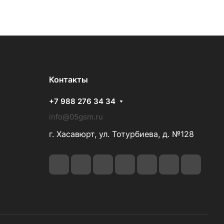
Контакты
+7 988 276 34 34
info@05gsm.ru
г. Хасавюрт, ул. Тотурбиева, д. №128