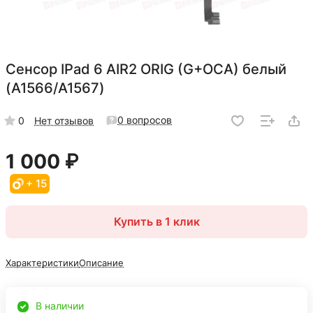
Сенсор IPad 6 AIR2 ORIG (G+OCA) белый
(A1566/A1567)
0 вопросов
0
Нет отзывов
1 000 ₽
+ 15
Купить в 1 клик
Характеристики
Описание
В наличии