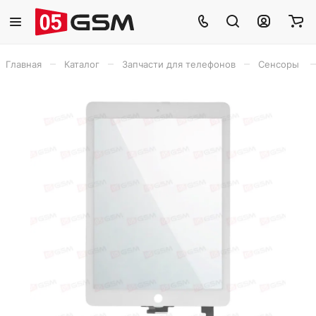
–
–
–
–
Главная
Каталог
Запчасти для телефонов
Сенсоры