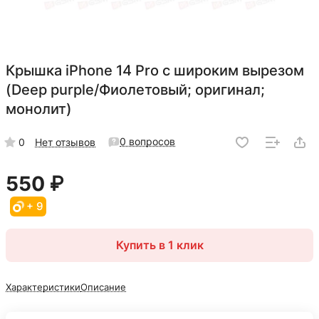
Крышка iPhone 14 Pro с широким вырезом
(Deep purple/Фиолетовый; оригинал;
монолит)
0 вопросов
0
Нет отзывов
550 ₽
+ 9
Купить в 1 клик
Характеристики
Описание