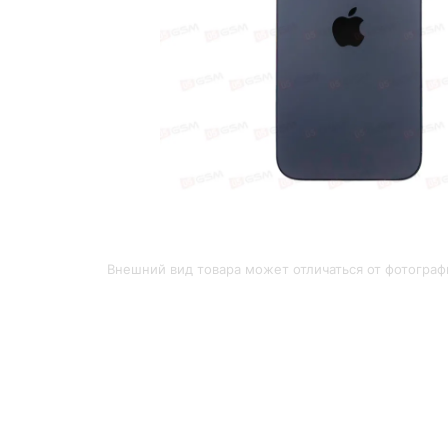
Внешний вид товара может отличаться от фотограф