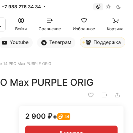
+7 988 276 34 34
Войти
Сравнение
Избранное
Корзина
Youtube
Телеграм
Поддержка
ne 14 PRO Max PURPLE ORIG
RO Max PURPLE ORIG
2 900 ₽
+
44
В корзину