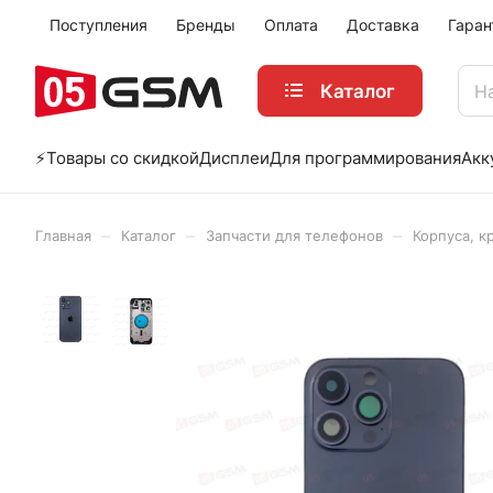
Поступления
Бренды
Оплата
Доставка
Гаран
Каталог
⚡️Товары со скидкой
Дисплеи
Для программирования
Акк
–
–
–
Главная
Каталог
Запчасти для телефонов
Корпуса, к