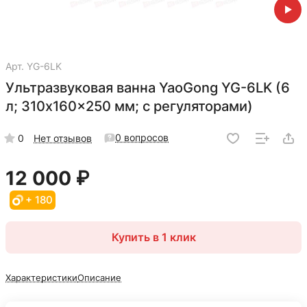
Арт.
YG-6LK
Ультразвуковая ванна YaoGong YG-6LK (6
л; 310x160x250 мм; с регуляторами)
0 вопросов
0
Нет отзывов
12 000 ₽
+ 180
Купить в 1 клик
Характеристики
Описание