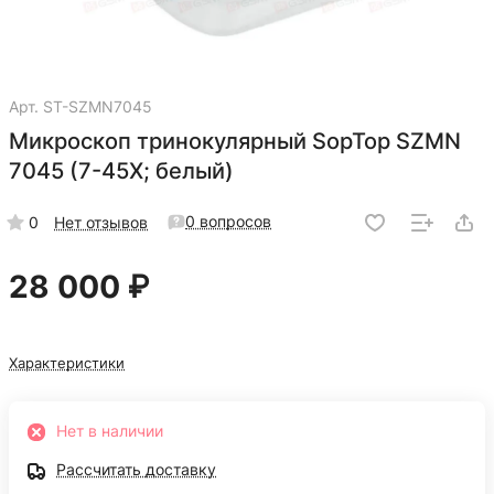
Арт.
ST-SZMN7045
Микроскоп тринокулярный SopTop SZMN
7045 (7-45X; белый)
0 вопросов
0
Нет отзывов
28 000 ₽
Характеристики
Нет в наличии
Рассчитать доставку