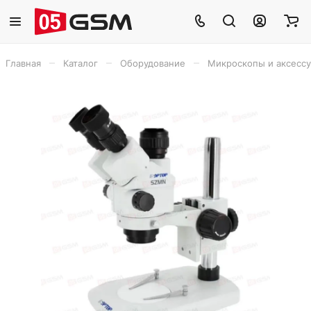
–
–
–
Главная
Каталог
Оборудование
Микроскопы и аксесс