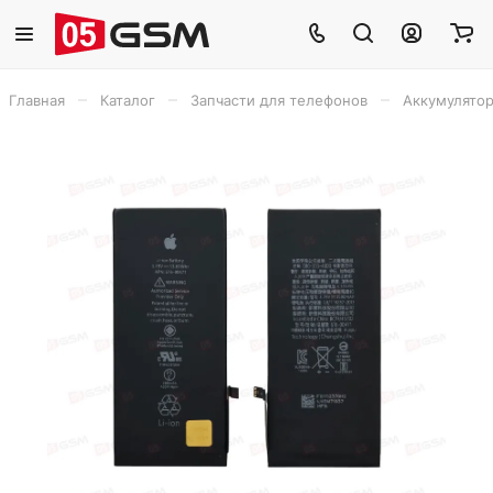
–
–
–
Главная
Каталог
Запчасти для телефонов
Аккумулято