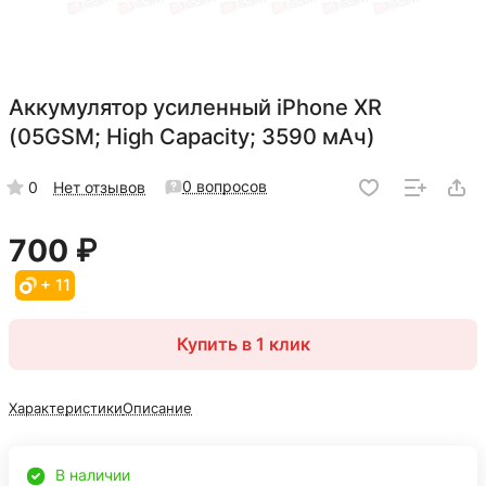
Аккумулятор усиленный iPhone XR
(05GSM; High Capacity; 3590 мАч)
0 вопросов
0
Нет отзывов
700 ₽
+ 11
Купить в 1 клик
Характеристики
Описание
В наличии