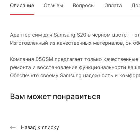
Описание
Отзывы
Вопросы
Оплата
До
Адаптер сим для Samsung S20 в черном цвете — э
Изготовленный из качественных материалов, он об
Компания 05GSM предлагает только качественные з
ремонта и восстановления функциональности ваше
Обеспечьте своему Samsung надежность и комфорт
Вам может понравиться
Назад к списку