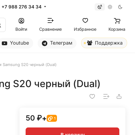
+7 988 276 34 34
Войти
Сравнение
Избранное
Корзина
Youtube
Телеграм
Поддержка
м Samsung S20 черный (Dual)
g S20 черный (Dual)
50 ₽
+
1
В корзину