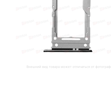
Внешний вид товара может отличаться от фотограф