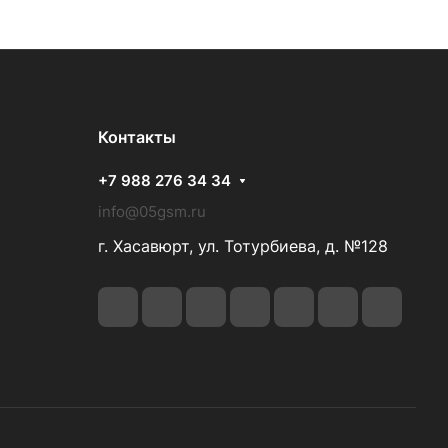
Контакты
+7 988 276 34 34
info@05gsm.ru
г. Хасавюрт, ул. Тотурбиева, д. №128