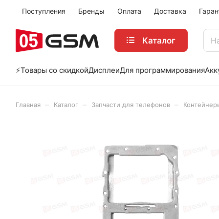
Поступления
Бренды
Оплата
Доставка
Гаран
Каталог
⚡️Товары со скидкой
Дисплеи
Для программирования
Акк
–
–
–
Главная
Каталог
Запчасти для телефонов
Контейнеры