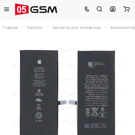
–
–
–
Главная
Каталог
Запчасти для телефонов
Аккумулято