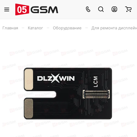
–
–
–
Главная
Каталог
Оборудование
Для ремонта дисплей