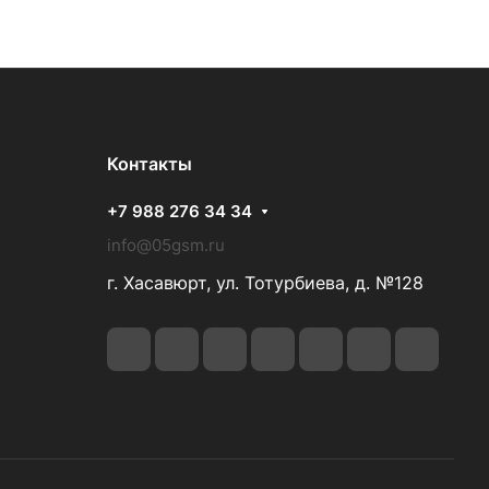
Контакты
+7 988 276 34 34
info@05gsm.ru
г. Хасавюрт, ул. Тотурбиева, д. №128