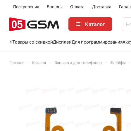
Поступления
Бренды
Оплата
Доставка
Гаран
Каталог
⚡️Товары со скидкой
Дисплеи
Для программирования
Акк
–
–
–
–
Главная
Каталог
Запчасти для телефонов
Шлейфы