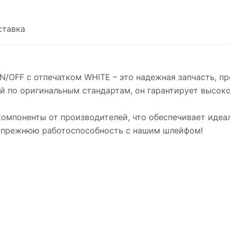
ставка
 ON/OFF с отпечатком WHITE – это надежная запчасть, п
 по оригинальным стандартам, он гарантирует высоко
омпоненты от производителей, что обеспечивает идеа
у прежнюю работоспособность с нашим шлейфом!