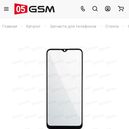
–
–
–
–
Главная
Каталог
Запчасти для телефонов
Стекла