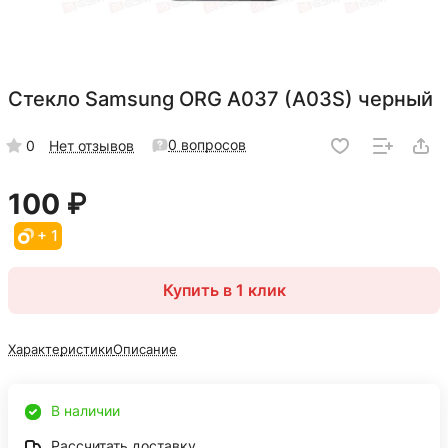
Стекло Samsung ORG A037 (A03S) черный
0 вопросов
0
Нет отзывов
100 ₽
+ 1
Купить в 1 клик
Характеристики
Описание
В наличии
Рассчитать доставку