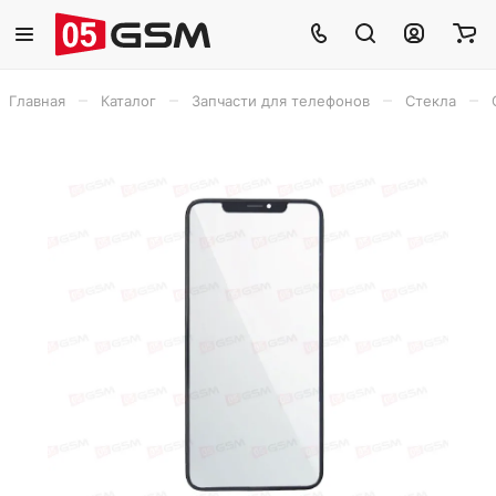
–
–
–
–
Главная
Каталог
Запчасти для телефонов
Стекла